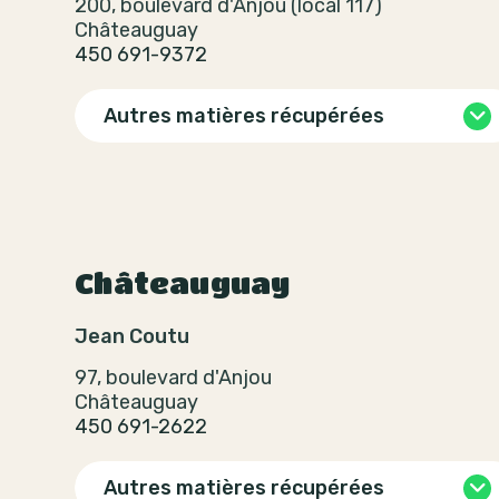
200, boulevard d'Anjou (local 117)
Châteauguay
450 691-9372
Autres matières récupérées
Châteauguay
Jean Coutu
97, boulevard d'Anjou
Châteauguay
450 691-2622
Autres matières récupérées