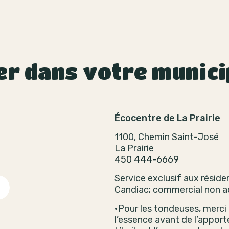
er dans votre munici
Écocentre de La Prairie
1100, Chemin Saint-José
La Prairie
450 444-6669
Service exclusif aux résiden
Candiac; commercial non a
•Pour les tondeuses, merci d
l’essence avant de l’apporte