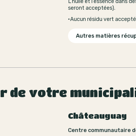
L’huile et l’essence dans d
seront acceptées).
•Aucun résidu vert accepté
Autres matières récu
ur de votre municipal
Châteauguay
Centre communautaire d