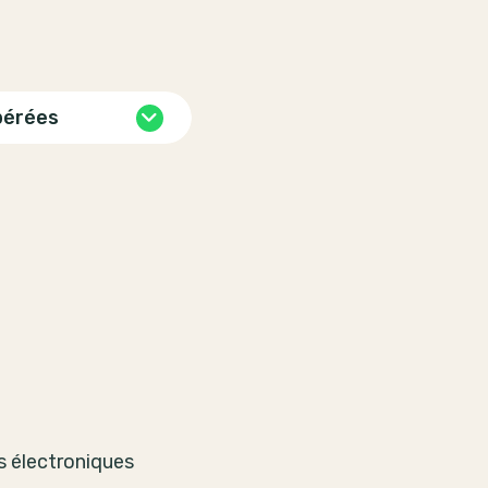
pérées
s électroniques