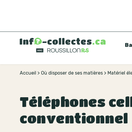
Ba
Accueil
>
Où disposer de ses matières
>
Matériel é
Téléphones cell
conventionnel