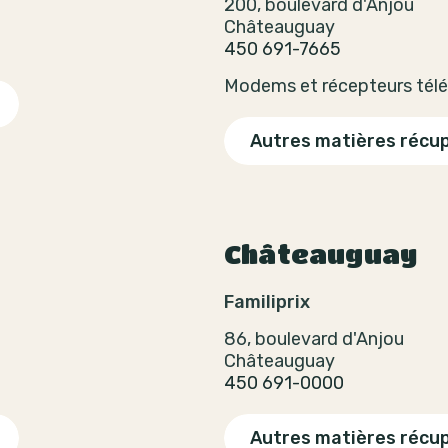
200, boulevard d'Anjou
Châteauguay
450 691-7665
Modems et récepteurs télé
Autres matières récu
Châteauguay
Familiprix
86, boulevard d'Anjou
Châteauguay
450 691-0000
Autres matières récu