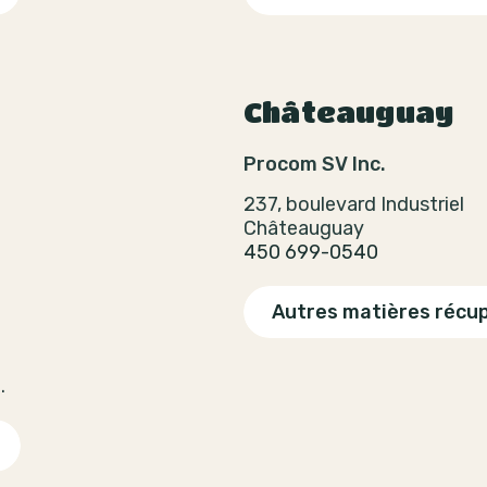
Châteauguay
Procom SV Inc.
237, boulevard Industriel
Châteauguay
450 699-0540
Autres matières récu
.