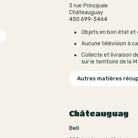
3 rue Principale
Châteauguay
450 699-3464
Objets en bon état et
Aucune télévision à ca
Collecte et livraison 
sur le territoire de la
Autres matières récu
Châteauguay
Bell