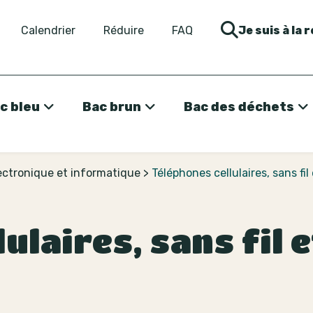
Calendrier
Réduire
FAQ
Je suis à la 
c bleu
Bac brun
Bac des déchets
lectronique et informatique
>
Téléphones cellulaires, sans fi
ulaires, sans fil e