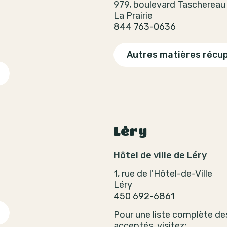
979, boulevard Taschereau
La Prairie
844 763-0636
Autres matières récu
Léry
Hôtel de ville de Léry
1, rue de l'Hôtel-de-Ville
Léry
450 692-6861
Pour une liste complète de
acceptés, visitez: