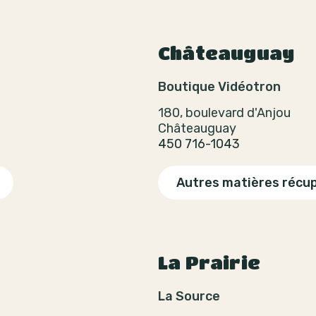
Châteauguay
Boutique Vidéotron
180, boulevard d'Anjou
Châteauguay
450 716-1043
Autres matières récu
La Prairie
La Source