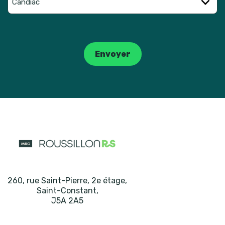
Catpcha
Envoyer
260, rue Saint-Pierre, 2e étage
,
Saint-Constant
,
J5A 2A5