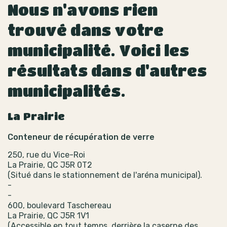
Nous n'avons rien
trouvé dans votre
municipalité. Voici les
résultats dans d'autres
municipalités.
La Prairie
Conteneur de récupération de verre
250, rue du Vice-Roi
La Prairie, QC J5R 0T2
(Situé dans le stationnement de l'aréna municipal).
-
-
600, boulevard Taschereau
La Prairie, QC J5R 1V1
(Accessible en tout temps, derrière la caserne des