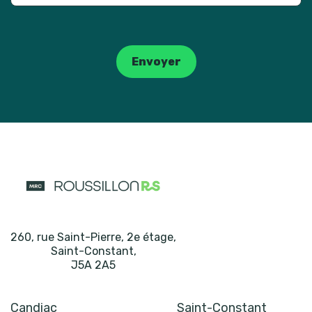
Catpcha
Envoyer
260, rue Saint-Pierre, 2e étage
,
Saint-Constant
,
J5A 2A5
Candiac
Saint-Constant